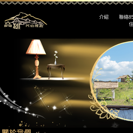
介紹
聯絡8