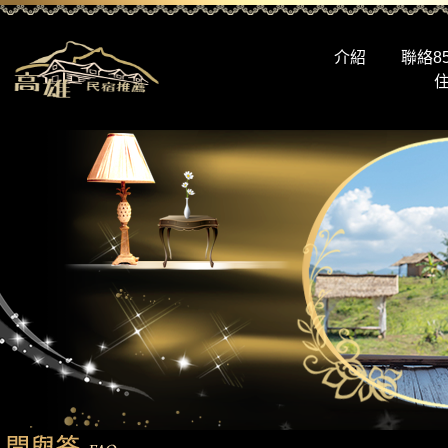
介紹
聯絡8