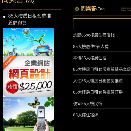
問與答
/Faq
85大樓房日租套房推
薦問與答
詢問85大樓層住宿價錢
85大樓層住宿6人房
平價85大樓層住宿
85大樓房日租套房推薦精品套房
入住85大樓房日租套房推薦
85大樓房日租套房推薦訂房
便宜85大樓民宿
85大樓住宿網