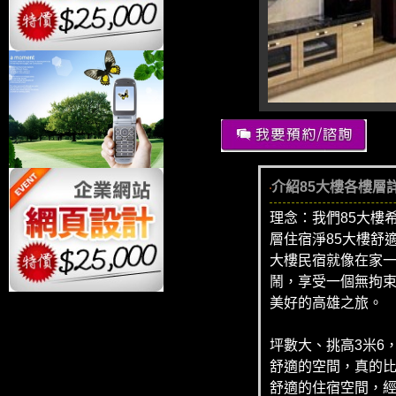
介紹85大樓各樓層
理念：我們85大樓
層住宿淨85大樓舒
大樓民宿就像在家一
鬧，享受一個無拘束
美好的高雄之旅。
坪數大、挑高3米6
舒適的空間，真的比
舒適的住宿空間，經