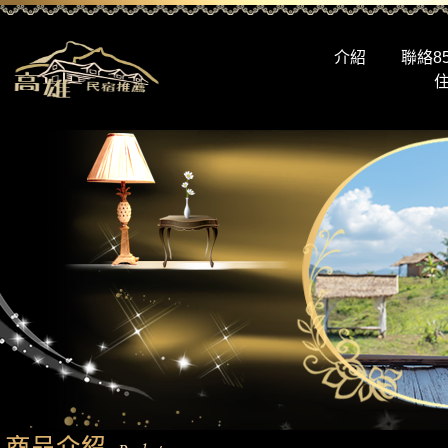
介紹
聯絡8