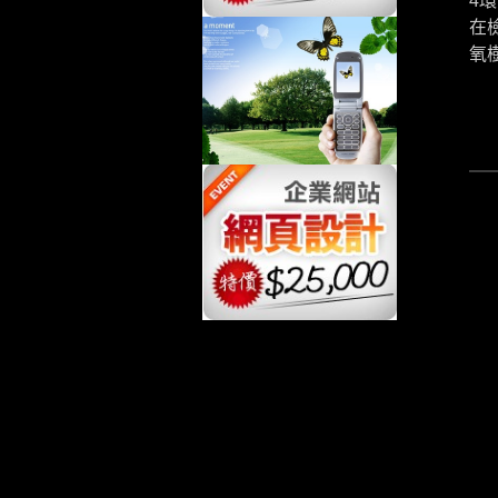
4
在
氧