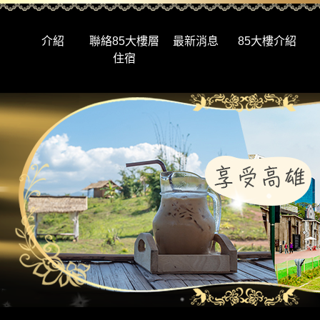
介紹
聯絡85大樓層
最新消息
85大樓介紹
住宿