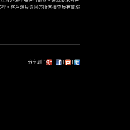
，並且必須在場進行檢查。這就要求客戶
在家裡。客戶還負責回答所有檢查員有關環
分享到：
|
|
|