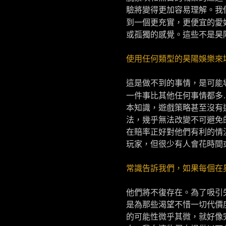
驗將變得更加容易理解。我
到一個更充實，更便宜的愛
或孤獨的感覺。這些不是昊
使用任何類型的昊陽娛樂來
這是做不到的事情，是可能
一件事比其他任何事情都多
本知識，遊戲策略甚至沒有
法，幾乎無法改變不可避免
在賠率正好對他們有利的情
玩家，但很少有人會花時間
常識告訴我們，如果每個在
他們將不復存在。為了吸引
是為那些渴望不惜一切代價
的可能性微乎其微，就好像