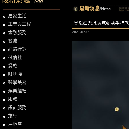
最新消息
/News
居家生活
昊陽娛樂城讓您動動手指就
工業與工程
金融服務
2021-02-09
醫療
網路行銷
徵信社
貸款
咖啡機
醫學美容
娛樂經紀
服務
設計服務
旅行
房地產