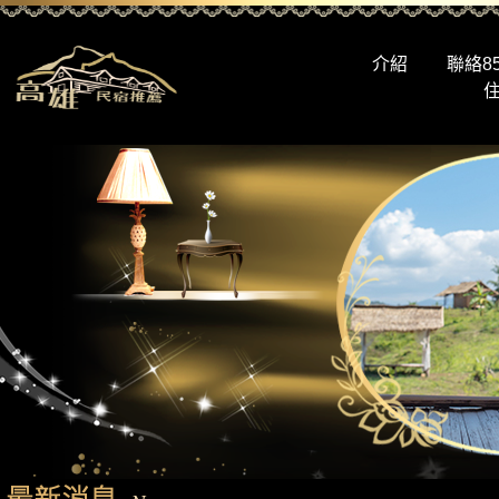
介紹
聯絡8