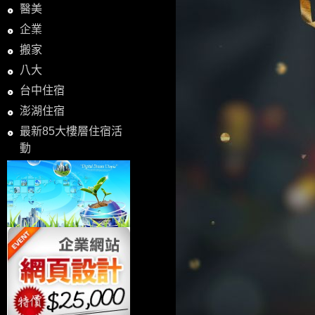
醫美
企業
搬家
八大
台中住宿
澎湖住宿
最新85大樓層住宿活
動