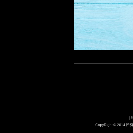
|
CopyRight © 2