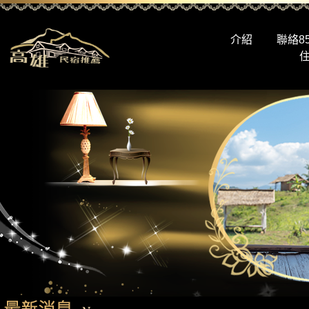
介紹
聯絡8