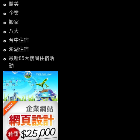
醫美
企業
搬家
八大
台中住宿
澎湖住宿
最新85大樓層住宿活
動