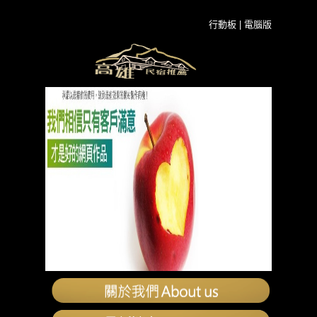
行動板
|
電腦版